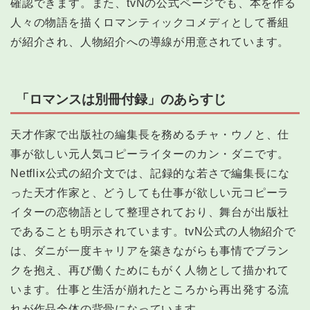
確認できます。また、tvNの公式ページでも、本を作る
人々の物語を描くロマンティックコメディとして番組
が紹介され、人物紹介への導線が用意されています。
「ロマンスは別冊付録」のあらすじ
天才作家で出版社の編集長を務めるチャ・ウノと、仕
事が欲しい元人気コピーライターのカン・ダニです。
Netflix公式の紹介文では、記録的な若さで編集長にな
った天才作家と、どうしても仕事が欲しい元コピーラ
イターの恋物語として整理されており、舞台が出版社
であることも明示されています。tvN公式の人物紹介で
は、ダニが一度キャリアを築きながらも事情でブラン
クを抱え、再び働くためにもがく人物として描かれて
います。仕事と生活が崩れたところから再出発する流
れが作品全体の背骨になっています。