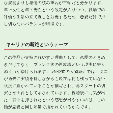
な展開よりも感情の積み重ねが主軸だと分かります。
年上女性と年下男性という設定が入りつつ、職場での
評価や生活の立て直しと並走するため、恋愛だけで押
し切らないバランスが特徴です。
キャリアの断絶というテーマ
この作品が支持されやすい理由として、恋愛のときめ
きだけでなく、ブランク後の再就職という現実に寄り
添う点が挙げられます。tvN公式の人物紹介では、ダニ
が過去に実績を持ちながらも現在は何も残っていない
状況に置かれていることが描写され、再スタートの切
実さが土台として示されています。視聴後に元気が出
た、背中を押されたという感想が出やすいのは、この
軸が恋愛と同じ熱量で描かれているからです。