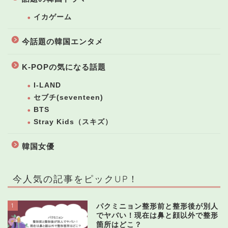
イカゲーム
今話題の韓国エンタメ
K-POPの気になる話題
I-LAND
セブチ(seventeen)
BTS
Stray Kids（スキズ）
韓国女優
今人気の記事をピックUP！
1
パクミニョン整形前と整形後が別人
でヤバい！現在は鼻と顔以外で整形
箇所はどこ？