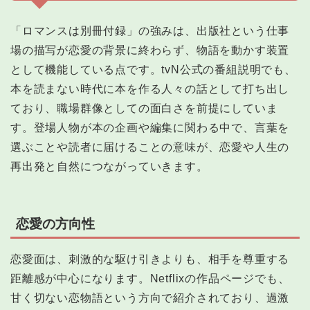
「ロマンスは別冊付録」の強みは、出版社という仕事
場の描写が恋愛の背景に終わらず、物語を動かす装置
として機能している点です。tvN公式の番組説明でも、
本を読まない時代に本を作る人々の話として打ち出し
ており、職場群像としての面白さを前提にしていま
す。登場人物が本の企画や編集に関わる中で、言葉を
選ぶことや読者に届けることの意味が、恋愛や人生の
再出発と自然につながっていきます。
恋愛の方向性
恋愛面は、刺激的な駆け引きよりも、相手を尊重する
距離感が中心になります。Netflixの作品ページでも、
甘く切ない恋物語という方向で紹介されており、過激