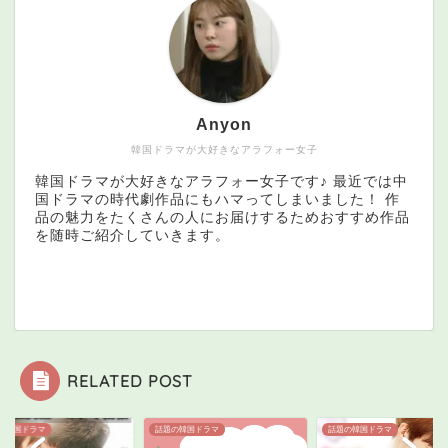
Anyon
韓国ドラマが大好きなアラフォー女子
韓国ドラマが大好きなアラフォー女子です♪ 最近では中
国ドラマの時代劇作品にもハマってしまいました！ 作
品の魅力をたくさんの人にお届けするためおすすめ作品
を随時ご紹介していきます。
RELATED POST
の韓国ドラマ
話題の韓国ドラマ
話題の韓国ドラマ