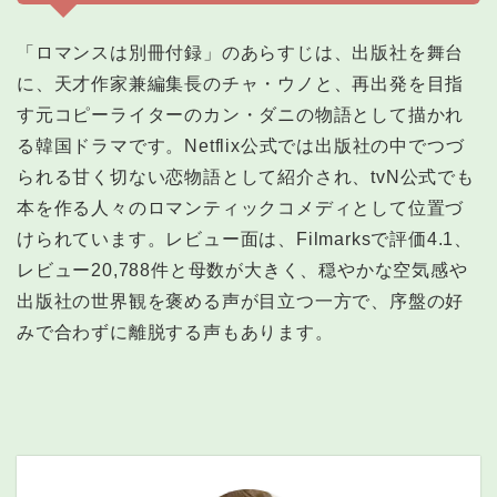
「ロマンスは別冊付録」のあらすじは、出版社を舞台
に、天才作家兼編集長のチャ・ウノと、再出発を目指
す元コピーライターのカン・ダニの物語として描かれ
る韓国ドラマです。Netflix公式では出版社の中でつづ
られる甘く切ない恋物語として紹介され、tvN公式でも
本を作る人々のロマンティックコメディとして位置づ
けられています。レビュー面は、Filmarksで評価4.1、
レビュー20,788件と母数が大きく、穏やかな空気感や
出版社の世界観を褒める声が目立つ一方で、序盤の好
みで合わずに離脱する声もあります。