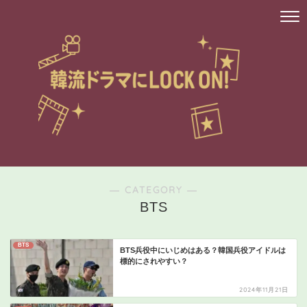
― CATEGORY ―
BTS
BTS
BTS兵役中にいじめはある？韓国兵役アイドルは
標的にされやすい？
2024年11月21日