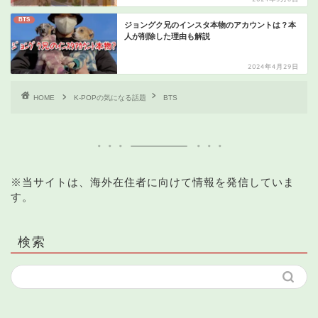
BTS
ジョングク兄のインスタ本物のアカウントは？本
人が削除した理由も解説
2024年4月29日
HOME
K-POPの気になる話題
BTS
※当サイトは、海外在住者に向けて情報を発信していま
す。
検索