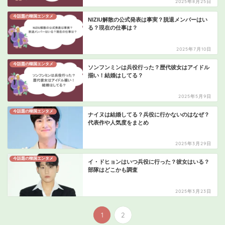
2025年8月25日
今話題の韓国エンタメ
NIZIU解散の公式発表は事実？脱退メンバーはい
る？現在の仕事は？
2025年7月10日
今話題の韓国エンタメ
ソンフンミンは兵役行った？歴代彼女はアイドル
揃い！結婚はしてる？
2025年5月9日
今話題の韓国エンタメ
ナイヌは結婚してる？兵役に行かないのはなぜ？
代表作や人気度をまとめ
2025年3月29日
今話題の韓国エンタメ
イ・ドヒョンはいつ兵役に行った？彼女はいる？
部隊はどこかも調査
2025年3月23日
1
2