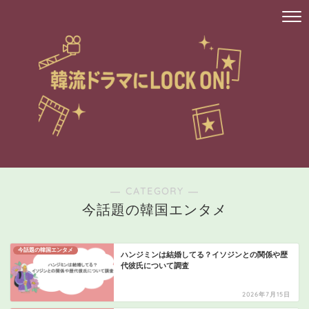
― CATEGORY ―
今話題の韓国エンタメ
今話題の韓国エンタメ
ハンジミンは結婚してる？イソジンとの関係や歴
代彼氏について調査
2026年7月15日