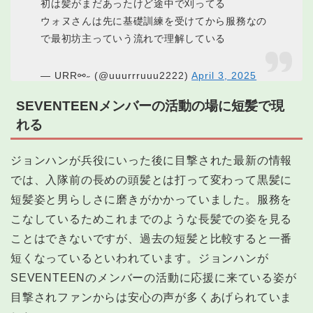
初は髪がまだあったけど途中で刈ってる
ウォヌさんは先に基礎訓練を受けてから服務なの
で最初坊主っていう流れで理解している
— URR⚯˶ (@uuurrruuu2222)
April 3, 2025
SEVENTEENメンバーの活動の場に短髪で現
れる
ジョンハンが兵役にいった後に目撃された最新の情報
では、入隊前の長めの頭髪とは打って変わって黒髪に
短髪姿と男らしさに磨きがかかっていました。服務を
こなしているためこれまでのような長髪での姿を見る
ことはできないですが、過去の短髪と比較すると一番
短くなっているといわれています。ジョンハンが
SEVENTEENのメンバーの活動に応援に来ている姿が
目撃されファンからは安心の声が多くあげられていま