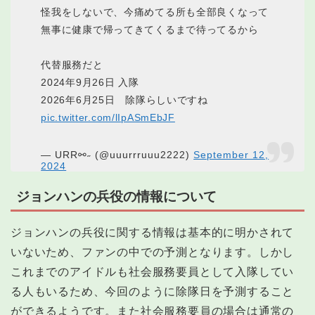
怪我をしないで、今痛めてる所も全部良くなって
無事に健康で帰ってきてくるまで待ってるから
代替服務だと
2024年9月26日 入隊
2026年6月25日 除隊らしいですね
pic.twitter.com/lIpASmEbJF
— URR⚯˶ (@uuurrruuu2222)
September 12,
2024
ジョンハンの兵役の情報について
ジョンハンの兵役に関する情報は基本的に明かされて
いないため、ファンの中での予測となります。しかし
これまでのアイドルも社会服務要員として入隊してい
る人もいるため、今回のように除隊日を予測すること
ができるようです。また社会服務要員の場合は通常の