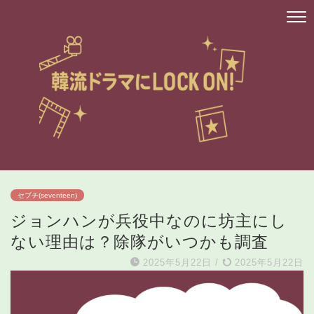
セブチ(seventeen)
ジョンハンが兵役中なのに坊主にし
ない理由は？除隊がいつかも調査
2025年5月22日
/
2025年5月22日