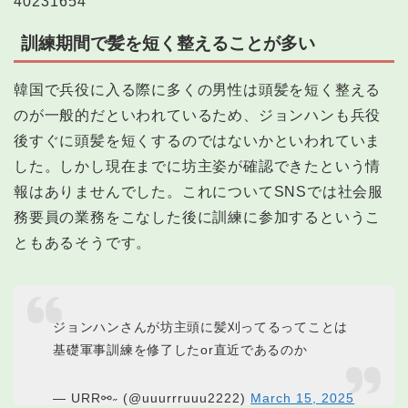
40231654
訓練期間で髪を短く整えることが多い
韓国で兵役に入る際に多くの男性は頭髪を短く整える
のが一般的だといわれているため、ジョンハンも兵役
後すぐに頭髪を短くするのではないかといわれていま
した。しかし現在までに坊主姿が確認できたという情
報はありませんでした。これについてSNSでは社会服
務要員の業務をこなした後に訓練に参加するというこ
ともあるそうです。
ジョンハンさんが坊主頭に髪刈ってるってことは
基礎軍事訓練を修了したor直近であるのか
— URR⚯˶ (@uuurrruuu2222)
March 15, 2025