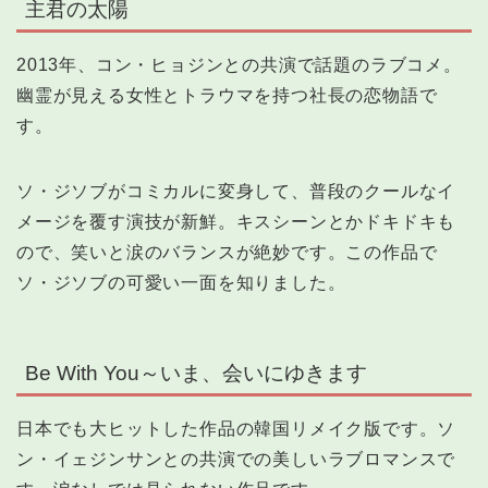
主君の太陽
2013年、コン・ヒョジンとの共演で話題のラブコメ。
幽霊が見える女性とトラウマを持つ社長の恋物語で
す。
ソ・ジソブがコミカルに変身して、普段のクールなイ
メージを覆す演技が新鮮。キスシーンとかドキドキも
ので、笑いと涙のバランスが絶妙です。この作品で
ソ・ジソブの可愛い一面を知りました。
Be With You～いま、会いにゆきます
日本でも大ヒットした作品の韓国リメイク版です。ソ
ン・イェジンサンとの共演での美しいラブロマンスで