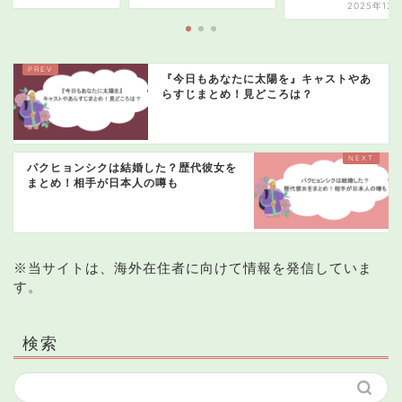
2025年12月
『今日もあなたに太陽を』キャストやあ
らすじまとめ！見どころは？
パクヒョンシクは結婚した？歴代彼女を
まとめ！相手が日本人の噂も
※当サイトは、海外在住者に向けて情報を発信していま
す。
検索