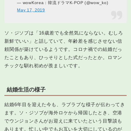
— wowKorea：韓流ドラマK-POP (@wow_ko)
May 17, 2019
ソ・ジソブは「16歳差でも全然気にならない。むしろ
新鮮でいい」と話していて、年齢差を感じさせない信
頼関係が築けているようです。コロナ禍での結婚だっ
たこともあり、ひっそりとした式だったとか。ロマン
チックな馴れ初めが羨ましいです。
結婚生活の様子
結婚6年目を迎えた今も、ラブラブな様子が伝わってき
ます。ソ・ジソブが海外ロケから帰国したとき、空港
でウンジョンさんがお迎えに来ていたという目撃談も
あります。忙しい中でもお互いを大切にしているのが