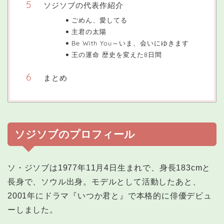
ソジソブの代表作紹介
ごめん、愛してる
主君の太陽
Be With You～いま、会いにゆきます
王の運命 歴史を変えた8日間
まとめ
ソジソブのプロフィール
ソ・ジソブは1977年11月4日生まれで、身長183cmと
長身で、ソウル出身。モデルとして活動したあと、
2001年にドラマ『いつか君と』で本格的に俳優デビュ
ーしました。