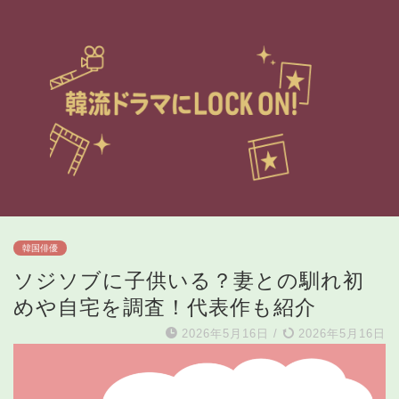
韓国俳優
ソジソブに子供いる？妻との馴れ初
めや自宅を調査！代表作も紹介
2026年5月16日
/
2026年5月16日