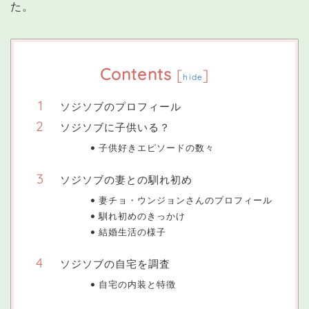
た。
Contents
[
]
hide
ソジソブのプロフィール
ソジソブに子供いる？
子供好きエピソードの数々
ソジソブの妻との馴れ初め
妻チョ・ウンジョンさんのプロフィール
馴れ初めのきっかけ
結婚生活の様子
ソジソブの自宅を調査
自宅の内装と特徴