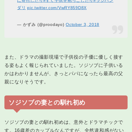
に寄付したり
#すぐ子供を抱っこしたり
#ラジバン
ダリ
pic.twitter.com/VwRY859D8X
— かずみ (@proodayo)
October 3, 2018
また、ドラマの撮影現場で子供役の子優に優しく接す
る姿もよく報じられていました。ソジソブに子供いる
かはわかりませんが、きっとパパになったら最高の父
親になりそうです。
ソジソブの妻との馴れ初め
ソジソブの妻との馴れ初めは、意外とドラマチックで
す。16歳差のカップルなんですが、全然違和感がない