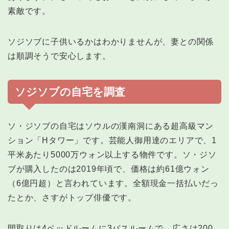
素敵です。
ソジソブに子供いるかはわかりませんが、妻との関係
は順調そうで安心します。
ソジソブの自宅を調査
ソ・ジソブの自宅はソウルの漢南洞にある超高級マン
ション「Hタワー」です。芸能人御用達のエリアで、1
平米あたり5000万ウォン以上する物件です。ソ・ジソ
ブが購入したのは2019年頃で、価格は約61億ウォン
（6億円超）と言われています。全額現金一括払いだっ
たとか、さすがトップ俳優です。
間取りは4ベッドルームに3バスルームで、広さは200