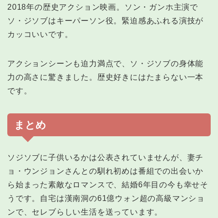
2018年の歴史アクション映画。ソン・ガンホ主演で
ソ・ジソブはキーパーソン役。緊迫感あふれる演技が
カッコいいです。
アクションシーンも迫力満点で、ソ・ジソブの身体能
力の高さに驚きました。歴史好きにはたまらない一本
です。
まとめ
ソジソブに子供いるかは公表されていませんが、妻チ
ョ・ウンジョンさんとの馴れ初めは番組での出会いか
ら始まった素敵なロマンスで、結婚6年目の今も幸せそ
うです。自宅は漢南洞の61億ウォン超の高級マンショ
ンで、セレブらしい生活を送っています。