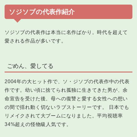
ソジソブの代表作紹介
ソジソブの代表作は本当に名作ばかり。時代を超えて
愛される作品が多いです。
ごめん、愛してる
2004年の大ヒット作で、ソ・ジソブの代表作中の代表
作です。幼い頃に捨てられ孤独に生きてきた男が、余
命宣告を受けた後、母への復讐と愛する女性への想い
の間で揺れ動く切ないラブストーリーです。 日本でも
リメイクされて大ブームになりました。平均視聴率
34%超えの怪物級人気です。