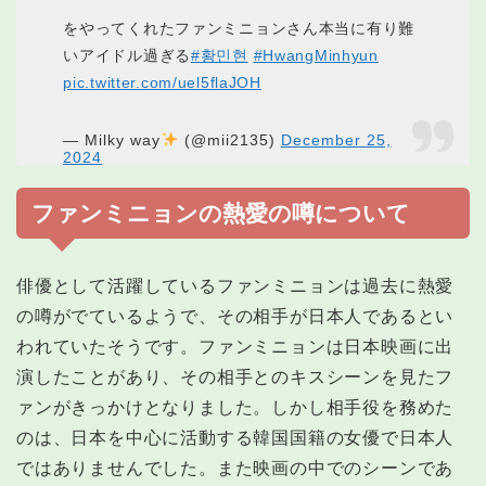
をやってくれたファンミニョンさん本当に有り難
いアイドル過ぎる
#황민현
#HwangMinhyun
pic.twitter.com/uel5flaJOH
— Milky way
(@mii2135)
December 25,
2024
ファンミニョンの熱愛の噂について
俳優として活躍しているファンミニョンは過去に熱愛
の噂がでているようで、その相手が日本人であるとい
われていたそうです。ファンミニョンは日本映画に出
演したことがあり、その相手とのキスシーンを見たフ
ァンがきっかけとなりました。しかし相手役を務めた
のは、日本を中心に活動する韓国国籍の女優で日本人
ではありませんでした。また映画の中でのシーンであ