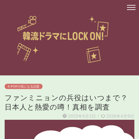
K-POPの気になる話題
ファンミニョンの兵役はいつまで？
日本人と熱愛の噂！真相を調査
2025年6月2日
/
2026年4月9日