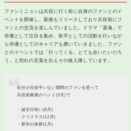
ファンミニョンは兵役に行く前に自身のファンとのイ
ベントを開催し、新曲もリリースしており兵役前にフ
ァンとの交流を楽しんでいました。ドラマ「還魂」で
俳優として注目を集め、歌手としての活動を行いなが
ら俳優としてのキャリアも磨いていきました。ファン
とのイベントでは「行ってくる。とても会いたいだろ
う」と別れの言葉を伝えその後入隊しています。
自分が兵役中いない期間のファンを想って
兵役前最後のペンミ(3月)で
・誕生日祝い(8月)
・クリスマス(12月)
・新年の挨拶(1月)