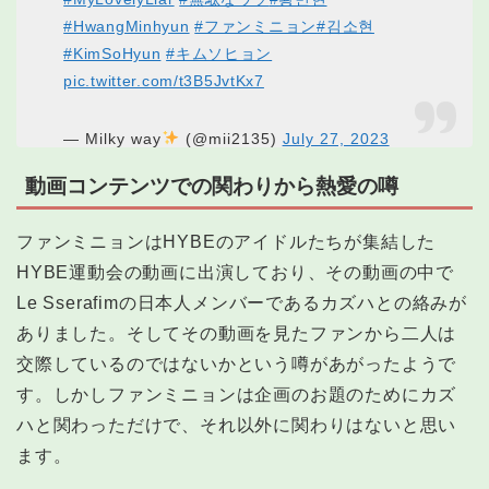
#HwangMinhyun
#ファンミニョン
#김소현
#KimSoHyun
#キムソヒョン
pic.twitter.com/t3B5JvtKx7
— Milky way
(@mii2135)
July 27, 2023
動画コンテンツでの関わりから熱愛の噂
ファンミニョンはHYBEのアイドルたちが集結した
HYBE運動会の動画に出演しており、その動画の中で
Le Sserafimの日本人メンバーであるカズハとの絡みが
ありました。そしてその動画を見たファンから二人は
交際しているのではないかという噂があがったようで
す。しかしファンミニョンは企画のお題のためにカズ
ハと関わっただけで、それ以外に関わりはないと思い
ます。