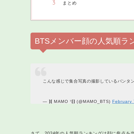
まとめ
BTSメンバー顔の人気順ラン
こんな感じで集合写真の撮影しているバンタ
— ⟭⟬ MAMO ⁷⟬⟭ (@MAMO_BTS)
February 
さて、2024年の人気順ランキングは顔に焦点を