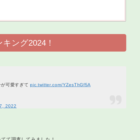
キング2024！
ンが可愛すぎて
pic.twitter.com/YZesThGf5A
7, 2022
当てて調査してみました！