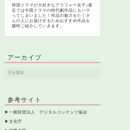
韓国ドラマが大好きなアラフォー女子♪最
近では中国ドラマの時代劇作品にもハマ
ってしまいました！作品の魅力をたくさ
んの人にお届けするためおすすめ作品を
随時ご紹介していきます。
アーカイブ
参考サイト
▶
一般財団法人 デジタルコンテンツ協会
▶
文化庁