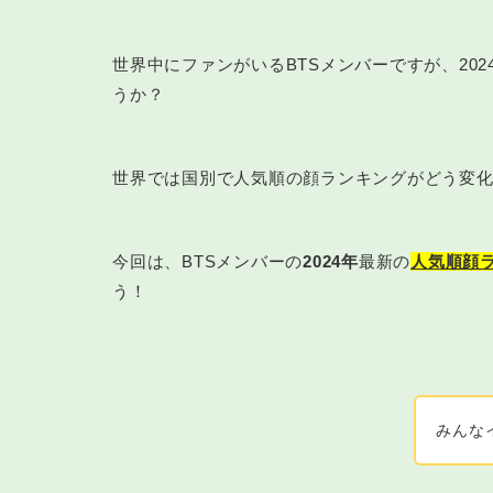
世界中にファンがいるBTSメンバーですが、20
うか？
世界では国別で人気順の顔ランキングがどう変
今回は、BTSメンバーの
2024年
最新の
人気順顔
う！
みんな