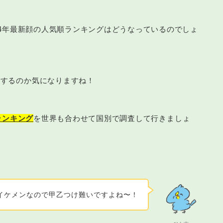
24年最新顔の人気順ランキングはどうなっているのでしょ
化するのか気になりますね！
ランキング
を世界も合わせて国別で調査して行きましょ
イケメンなので甲乙つけ難いですよね〜！