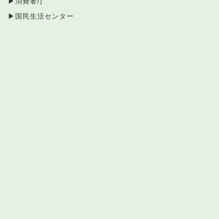
▶
消費者庁
▶
国民生活センター