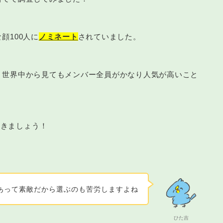
顔100人に
ノミネート
されていました。
、世界中から見てもメンバー全員がかなり人気が高いこと
行きましょう！
あって素敵だから選ぶのも苦労しますよね
ひた吉