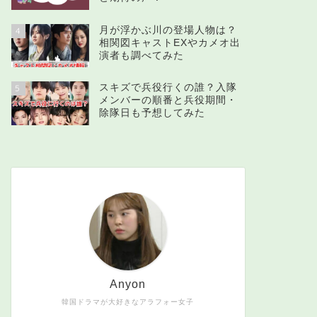
月が浮かぶ川の登場人物は？
4
相関図キャストEXやカメオ出
演者も調べてみた
スキズで兵役行くの誰？入隊
5
メンバーの順番と兵役期間・
除隊日も予想してみた
Anyon
韓国ドラマが大好きなアラフォー女子