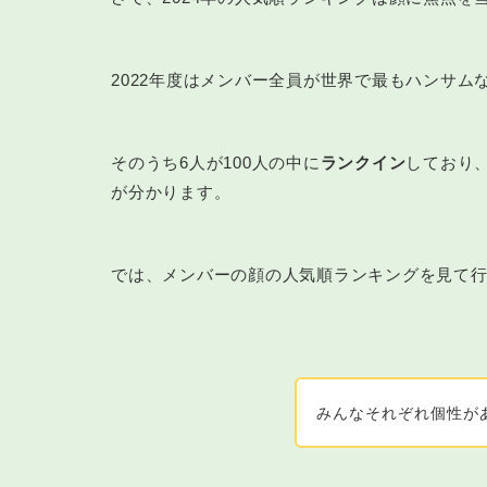
2022年度はメンバー全員が世界で最もハンサムな
そのうち6人が100人の中に
ランクイン
しており
が分かります。
では、メンバーの顔の人気順ランキングを見て
みんなそれぞれ個性が